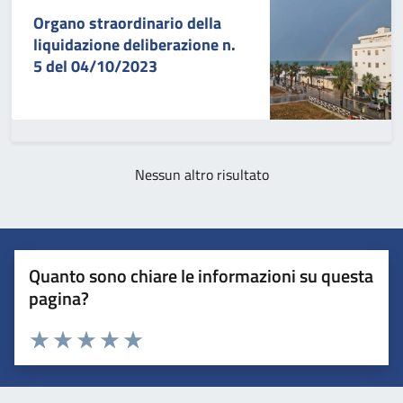
Organo straordinario della
liquidazione deliberazione n.
5 del 04/10/2023
Nessun altro risultato
Quanto sono chiare le informazioni su questa
pagina?
Valuta 1 stelle su 5
Valuta 2 stelle su 5
Valuta 3 stelle su 5
Valuta 4 stelle su 5
Valuta 5 stelle su 5