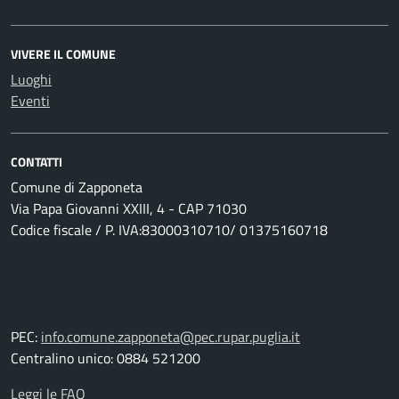
VIVERE IL COMUNE
Luoghi
Eventi
CONTATTI
Comune di Zapponeta
Via Papa Giovanni XXIII, 4 - CAP 71030
Codice fiscale / P. IVA:83000310710/ 01375160718
PEC:
info.comune.zapponeta@pec.rupar.puglia.it
Centralino unico: 0884 521200
Leggi le FAQ