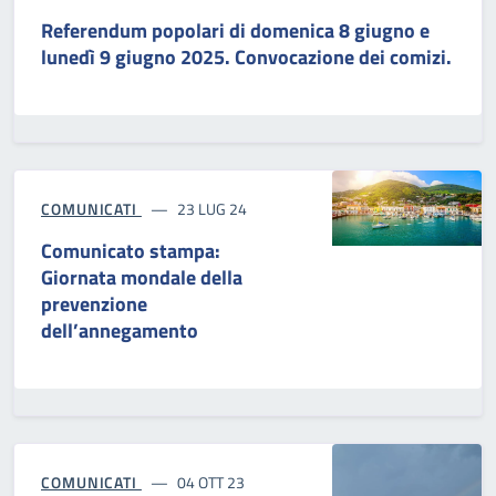
Referendum popolari di domenica 8 giugno e
lunedì 9 giugno 2025. Convocazione dei comizi.
COMUNICATI
23 LUG 24
Comunicato stampa:
Giornata mondale della
prevenzione
dell’annegamento
COMUNICATI
04 OTT 23