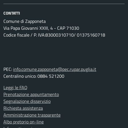
CONTATTI
Comune di Zapponeta
Via Papa Giovanni XXIII, 4 - CAP 71030
Codice fiscale / P. IVA:83000310710/ 01375160718
PEC:
info.comune.zapponeta@pec.rupar.puglia.it
Centralino unico: 0884 521200
Leggi le FAQ
Prenotazione appuntamento
Segnalazione disservizio
Richiesta assistenza
Amministrazione trasparente
Albo pretorio on-line