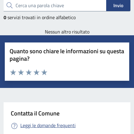
Cerca una parola chiave
Invio
0
servizi trovati in ordine alfabetico
Nessun altro risultato
Quanto sono chiare le informazioni su questa
pagina?
Valuta 1 stelle su 5
Valuta 2 stelle su 5
Valuta 3 stelle su 5
Valuta 4 stelle su 5
Valuta 5 stelle su 5
Contatta il Comune
Leggi le domande frequenti