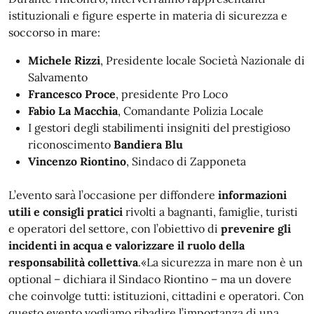
istituzionali e figure esperte in materia di sicurezza e
soccorso in mare:
Michele Rizzi
, Presidente locale Società Nazionale di
Salvamento
Francesco Proce
, presidente Pro Loco
Fabio La Macchia
, Comandante Polizia Locale
I gestori degli stabilimenti insigniti del prestigioso
riconoscimento
Bandiera Blu
Vincenzo Riontino
, Sindaco di Zapponeta
L’evento sarà l’occasione per diffondere
informazioni
utili e consigli pratici
rivolti a bagnanti, famiglie, turisti
e operatori del settore, con l’obiettivo di
prevenire gli
incidenti in acqua e valorizzare il ruolo della
responsabilità collettiva
.«La sicurezza in mare non è un
optional – dichiara il Sindaco Riontino – ma un dovere
che coinvolge tutti: istituzioni, cittadini e operatori. Con
questo evento vogliamo ribadire l’importanza di una