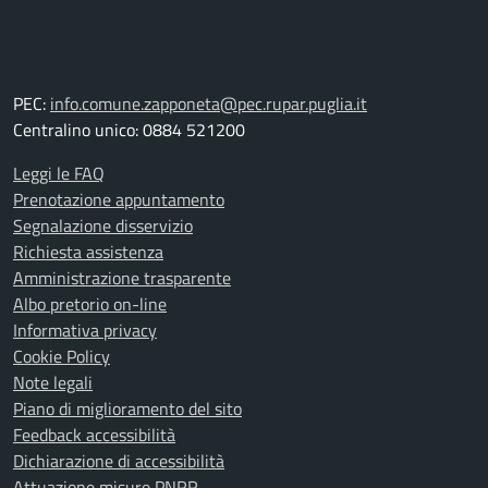
PEC:
info.comune.zapponeta@pec.rupar.puglia.it
Centralino unico: 0884 521200
Leggi le FAQ
Prenotazione appuntamento
Segnalazione disservizio
Richiesta assistenza
Amministrazione trasparente
Albo pretorio on-line
Informativa privacy
Cookie Policy
Note legali
Piano di miglioramento del sito
Feedback accessibilità
Dichiarazione di accessibilità
Attuazione misure PNRR