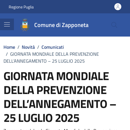
Vai ai contenuti
Vai al footer
Regione Puglia
Comune di Zapponeta
Home
/
Novità
/
Comunicati
/
GIORNATA MONDIALE DELLA PREVENZIONE
DELL’ANNEGAMENTO – 25 LUGLIO 2025
GIORNATA MONDIALE
DELLA PREVENZIONE
DELL’ANNEGAMENTO –
25 LUGLIO 2025