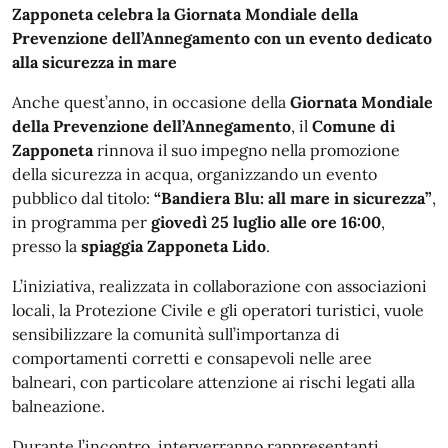
Zapponeta celebra la Giornata Mondiale della
Prevenzione dell’Annegamento con un evento dedicato
alla sicurezza in mare
Anche quest’anno, in occasione della
Giornata Mondiale
della Prevenzione dell’Annegamento
, il
Comune di
Zapponeta
rinnova il suo impegno nella promozione
della sicurezza in acqua, organizzando un evento
pubblico dal titolo:
“Bandiera Blu: all mare in sicurezza”
,
in programma per
giovedì 25 luglio alle ore 16:00
,
presso la
spiaggia Zapponeta Lido
.
L’iniziativa, realizzata in collaborazione con associazioni
locali, la Protezione Civile e gli operatori turistici, vuole
sensibilizzare la comunità sull’importanza di
comportamenti corretti e consapevoli nelle aree
balneari, con particolare attenzione ai rischi legati alla
balneazione.
Durante l’incontro, interverranno rappresentanti