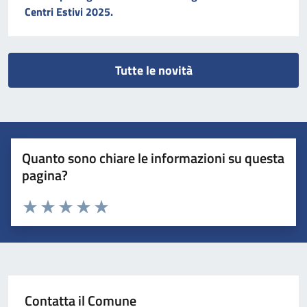
Centri Estivi 2025.
Tutte le novità
Quanto sono chiare le informazioni su questa
pagina?
Valuta 1 stelle su 5
Valuta 2 stelle su 5
Valuta 3 stelle su 5
Valuta 4 stelle su 5
Valuta 5 stelle su 5
Contatta il Comune