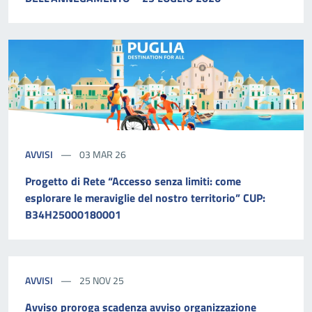
AVVISI
03 MAR 26
Progetto di Rete “Accesso senza limiti: come
esplorare le meraviglie del nostro territorio” CUP:
B34H25000180001
AVVISI
25 NOV 25
Avviso proroga scadenza avviso organizzazione