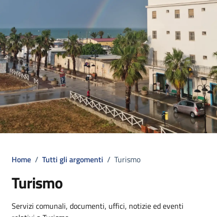
Home
/
Tutti gli argomenti
/
Turismo
Turismo
Dettagli dell'argomento
Servizi comunali, documenti, uffici, notizie ed eventi