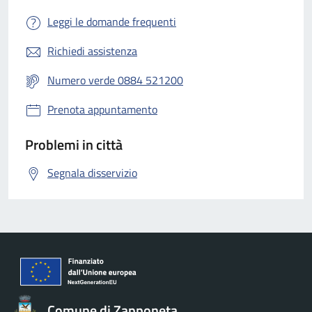
Leggi le domande frequenti
Richiedi assistenza
Numero verde 0884 521200
Prenota appuntamento
Problemi in città
Segnala disservizio
Comune di Zapponeta