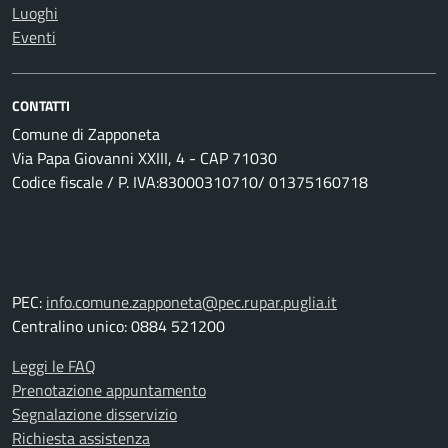
Luoghi
Eventi
CONTATTI
Comune di Zapponeta
Via Papa Giovanni XXIII, 4 - CAP 71030
Codice fiscale / P. IVA:83000310710/ 01375160718
PEC:
info.comune.zapponeta@pec.rupar.puglia.it
Centralino unico: 0884 521200
Leggi le FAQ
Prenotazione appuntamento
Segnalazione disservizio
Richiesta assistenza