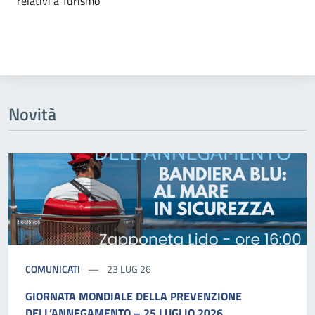
relativi a Turismo
Novità
COMUNICATI
23 LUG 26
GIORNATA MONDIALE DELLA PREVENZIONE
DELL’ANNEGAMENTO – 25 LUGLIO 2026