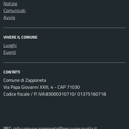
Notizie
Comunicati
Avvisi
VIVERE IL COMUNE
Luoghi
Eventi
CONTATTI
Comune di Zapponeta
Via Papa Giovanni XXIII, 4 - CAP 71030
Codice fiscale / P. IVA:83000310710/ 01375160718
PEC:
info.comune.zapponeta@pec.rupar.puglia.it