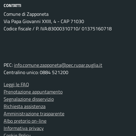
CONTATTI
Comune di Zapponeta
Via Papa Giovanni XXIII, 4 - CAP 71030
Codice fiscale / P. IVA:83000310710/ 01375160718
PEC:
info.comune.zapponeta@pec.rupar.puglia.it
Centralino unico: 0884 521200
Leggi le FAQ
Prenotazione appuntamento
Segnalazione disservizio
Richiesta assistenza
Amministrazione trasparente
Albo pretorio on-line
Informativa privacy
Cookie Policy