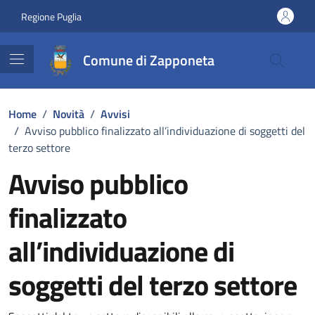
Vai ai contenuti
Vai al footer
Regione Puglia
Comune di Zapponeta
Home
/
Novità
/
Avvisi
/
Avviso pubblico finalizzato all’individuazione di soggetti del
terzo settore
Avviso pubblico
finalizzato
all’individuazione di
soggetti del terzo settore