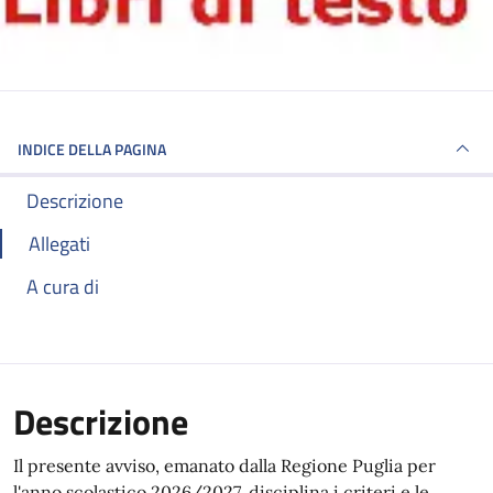
INDICE DELLA PAGINA
Descrizione
Allegati
A cura di
Descrizione
Il presente avviso, emanato dalla Regione Puglia per
l'anno scolastico 2026/2027, disciplina i criteri e le