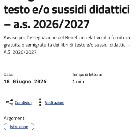
testo e/o sussidi didattici
– a.s. 2026/2027
Dettagli della notizia
Avviso per l’assegnazione del Beneficio relativo alla fornitura
gratuita o semigratuita dei libri di testo e/o sussidi didattici -
A.S. 2026/2027
Data:
Tempo di lettura:
1 min
18 Giugno 2026
Condividi
Vedi azioni
Argomenti
Istruzione