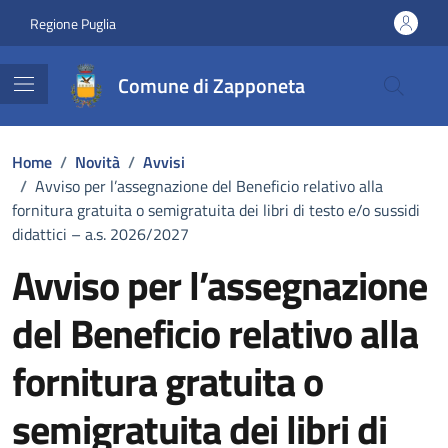
Vai ai contenuti
Vai al footer
Regione Puglia
Comune di Zapponeta
Home
/
Novità
/
Avvisi
/
Avviso per l’assegnazione del Beneficio relativo alla
fornitura gratuita o semigratuita dei libri di testo e/o sussidi
didattici – a.s. 2026/2027
Avviso per l’assegnazione
del Beneficio relativo alla
fornitura gratuita o
semigratuita dei libri di