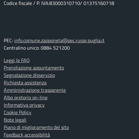
Codice fiscale / P. IVA:83000310710/ 01375160718
PEC:
info.comune.zapponeta@pec.rupar.puglia.it
Centralino unico: 0884 521200
Leggi le FAQ
Prenotazione appuntamento
Segnalazione disservizio
Richiesta assistenza
Amministrazione trasparente
Albo pretorio on-line
Informativa privacy
Cookie Policy
Note legali
Piano di miglioramento del sito
Feedback accessibilità