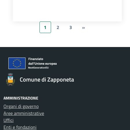
1
2
3
»
Comune di Zapponeta
AMMINISTRAZIONE
Organi di governo
Aree amministrative
Uffici
Enti e fondazioni