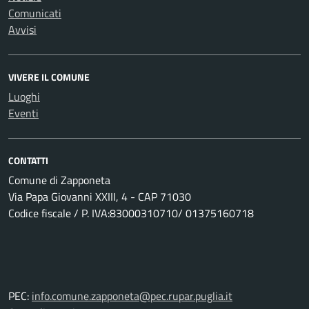
Comunicati
Avvisi
VIVERE IL COMUNE
Luoghi
Eventi
CONTATTI
Comune di Zapponeta
Via Papa Giovanni XXIII, 4 - CAP 71030
Codice fiscale / P. IVA:83000310710/ 01375160718
PEC:
info.comune.zapponeta@pec.rupar.puglia.it